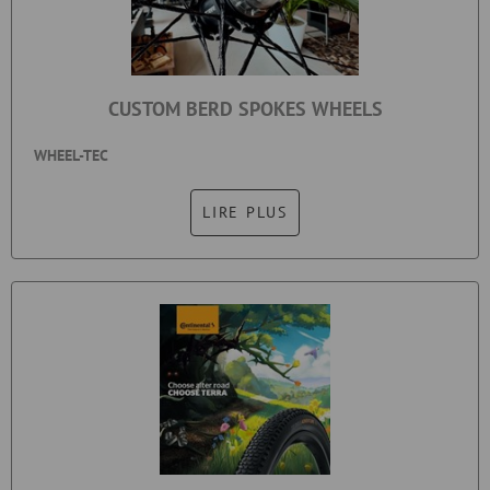
CUSTOM BERD SPOKES WHEELS
WHEEL-TEC
LIRE PLUS