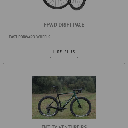
FFWD DRIFT PACE
FAST FORWARD WHEELS
LIRE PLUS
ENTITY VENTURE RS