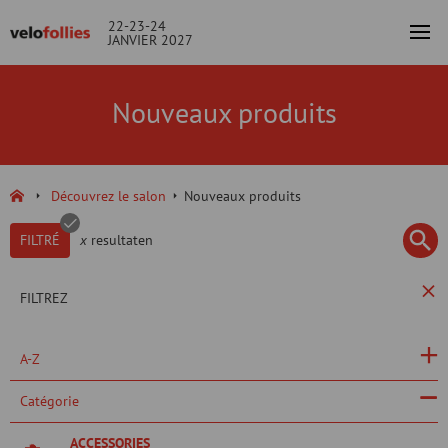
22-23-24
JANVIER 2027
Nouveaux produits
Découvrez le salon
Nouveaux produits
FILTRÉ
x
resultaten
FILTREZ
A-Z
Catégorie
ACCESSORIES