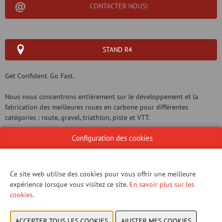
CONTACTER NOUS!
STAND R4
Get Confident. Go Fast.
Nous nous concentrons entièrement sur le développement et la
fabrication des meilleures roues en carbone pour différentes
catégories : route, gravel, triathlon, piste et VTT.
Configuration des cookies
Ce site web utilise des cookies pour vous offrir une meilleure
SITE WEB CATALOGUE
expérience lorsque vous visitez ce site.
En savoir plus sur les
cookies.
GROUPE DE PRODUITS
NOUVEAUX PRODUITS