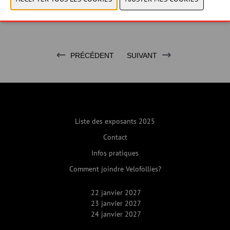
MARQUE
PRÉCÉDENT
SUIVANT
Liste des exposants 2025
Contact
Infos pratiques
Comment joindre Velofollies?
22 janvier 2027
23 janvier 2027
24 janvier 2027