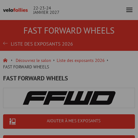
22-23-24
JANVIER 2027
FAST FORWARD WHEELS
LISTE DES EXPOSANTS 2026
Découvrez le salon
Liste des exposants 2026
FAST FORWARD WHEELS
FAST FORWARD WHEELS
AJOUTER À MES EXPOSANTS