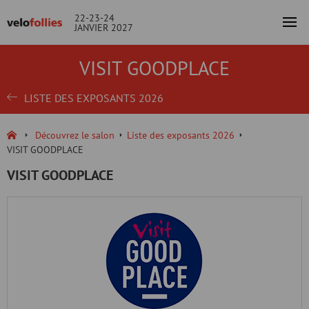
22-23-24
JANVIER 2027
VISIT GOODPLACE
LISTE DES EXPOSANTS 2026
Découvrez le salon
Liste des exposants 2026
VISIT GOODPLACE
VISIT GOODPLACE