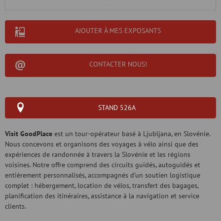
AJOUTER À MES EXPOSANTS
CONTACTER NOUS!
STAND 526A
Visit GoodPlace
est un tour-opérateur basé à Ljubljana, en Slovénie.
Nous concevons et organisons des voyages à vélo ainsi que des
expériences de randonnée à travers la Slovénie et les régions
voisines. Notre offre comprend des circuits guidés, autoguidés et
entièrement personnalisés, accompagnés d’un soutien logistique
complet : hébergement, location de vélos, transfert des bagages,
planification des itinéraires, assistance à la navigation et service
clients.