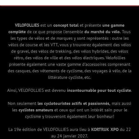
VELOFOLLIES
est un
concept total
et présente
une gamme
complète
de ce que propose l'ensemble
du marché du vélo.
Tous
les types de vélos et de marques y sont représentés : outre les
vélos de course et les VTT, vous y trouverez également des vélos
de gravel, des vélos de trekking, des vélos hybrides, des vélos
rétro, des vélos de ville et des vélos électriques. Velofollies
présente également une vaste gamme d'accessoires comprenant
des casques, des vêtements de cyclisme, des voyages à vélo, de la
littérature cycliste, etc.
Ainsi, VELOFOLLIES est devenu
incontournable pour tout cycliste
.
Non seulement
les cyclotouristes actifs et passionnés,
mais aussi
les
cyclistes amateurs
et ceux qui ont un intérêt sain pour le
cyclisme y trouveront également leur bonheur!
La 19e édition de VELOFOLLIES aura lieu à
KORTRIJK XPO
du 22
au 24 janvier 2027.