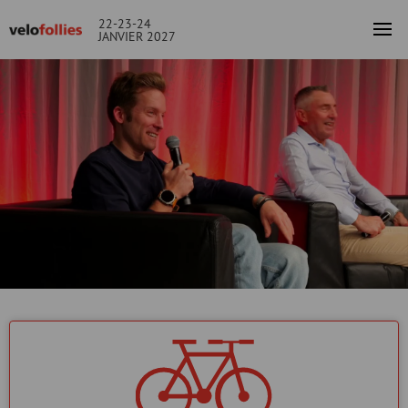
22-23-24
JANVIER 2027