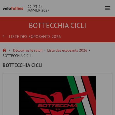
22-23-24
JANVIER 2027
BOTTECCHIA CICLI
LISTE DES EXPOSANTS 2026
Découvrez le salon
Liste des exposants 2026
BOTTECCHIA CICLI
BOTTECCHIA CICLI