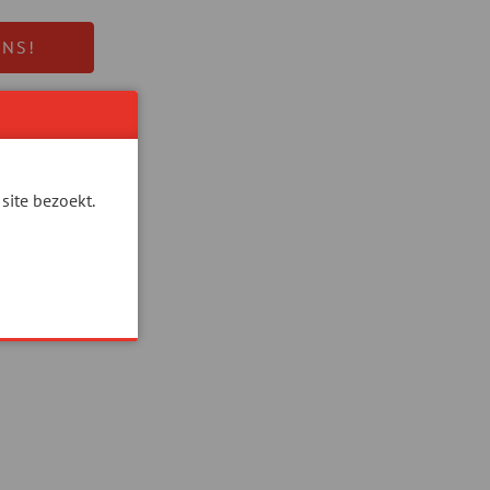
ONS!
site bezoekt.