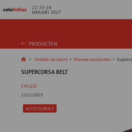
22-23-24
JANUARI 2027
PRODUCTEN
Ontdek de beurs
Nieuwe producten
Superco
SUPERCORSA BELT
CYCLED
12/11/2025
ACCESSORIES