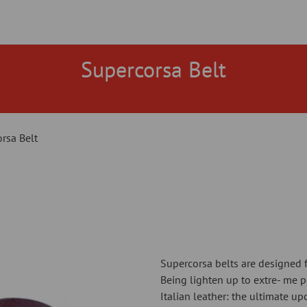
Supercorsa Belt
rsa Belt
Supercorsa belts are designed f
Being lighten up to extre- me
Italian leather: the ultimate upc