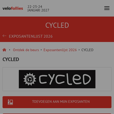
22-23-24
JANUARI 2027
CYCLED
EXPOSANTENLIJST 2026
Ontdek de beurs
Exposantenlijst 2026
CYCLED
CYCLED
TOEVOEGEN AAN MIJN EXPOSANTEN