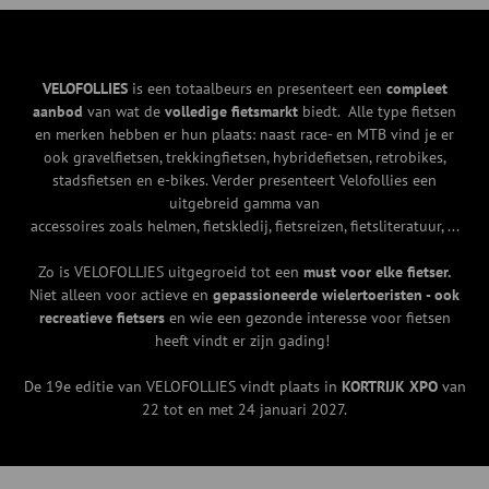
VELOFOLLIES
is een totaalbeurs en presenteert een
compleet
aanbod
van wat de
volledige fietsmarkt
biedt. Alle type fietsen
en merken hebben er hun plaats: naast race- en MTB vind je er
ook gravelfietsen, trekkingfietsen, hybridefietsen, retrobikes,
stadsfietsen en e-bikes. Verder presenteert Velofollies een
uitgebreid gamma van
accessoires zoals helmen, fietskledij, fietsreizen, fietsliteratuur, ...
Zo is VELOFOLLIES uitgegroeid tot een
must voor elke fietser.
Niet alleen voor actieve en
gepassioneerde wielertoeristen - ook
recreatieve fietsers
en wie een gezonde interesse voor fietsen
heeft vindt er zijn gading!
De 19e editie van VELOFOLLIES vindt plaats in
KORTRIJK XPO
van
22 tot en met 24 januari 2027.