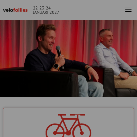
22-23-24
JANUARI 2027