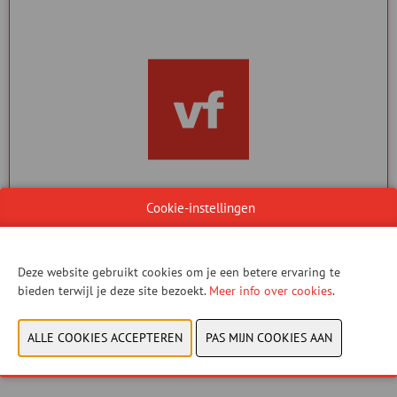
Cookie-instellingen
ONTDEK VF CLUBS
Dé gratis fietsapp voor het beheer van jouw wielerclub
Deze website gebruikt cookies om je een betere ervaring te
bieden terwijl je deze site bezoekt.
Meer info over cookies
.
VF CLUBS