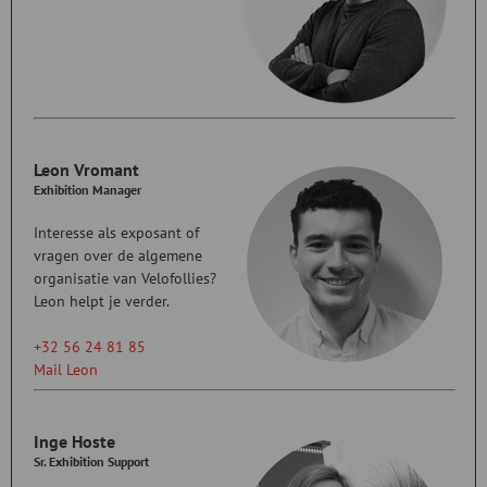
Leon Vromant
Exhibition Manager
Interesse als exposant of
vragen over de algemene
organisatie van Velofollies?
Leon helpt je verder.
+32 56 24 81 85
Mail Leon
Inge Hoste
Sr. Exhibition Support