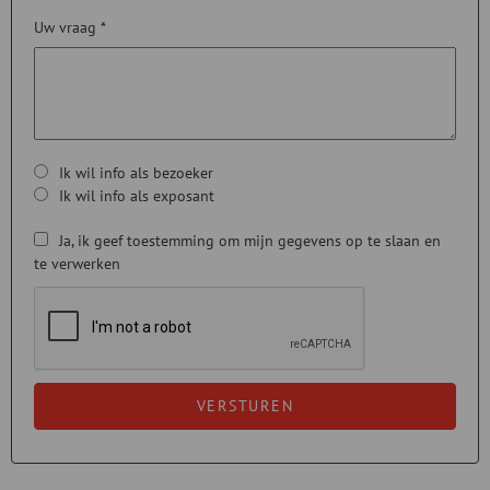
Uw vraag *
Ik wil info als bezoeker
Ik wil info als exposant
Ja, ik geef toestemming om mijn gegevens op te slaan en
te verwerken
VERSTUREN