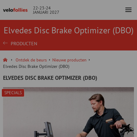
22-23-24
JANUARI 2027
Elvedes Disc Brake Optimizer (DBO)
PRODUCTEN
Ontdek de beurs
Nieuwe producten
Elvedes Disc Brake Optimizer (DBO)
ELVEDES DISC BRAKE OPTIMIZER (DBO)
SPECIALS