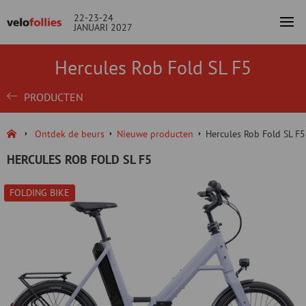
22-23-24
JANUARI 2027
Hercules Rob Fold SL F5
PRODUCTEN
Ontdek de beurs
Nieuwe producten
Hercules Rob Fold SL F5
HERCULES ROB FOLD SL F5
FOLDING BIKE