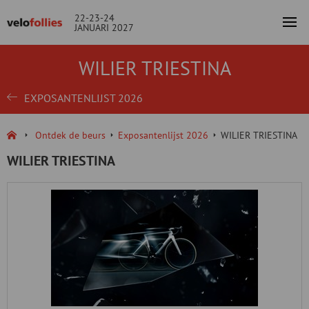
22-23-24
JANUARI 2027
WILIER TRIESTINA
EXPOSANTENLIJST 2026
Ontdek de beurs
Exposantenlijst 2026
WILIER TRIESTINA
WILIER TRIESTINA