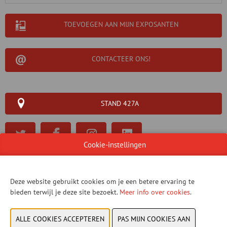
TOEVOEGEN AAN MIJN EXPOSANTEN
CONTACTEER ONS!
STAND 427A
Cookie-instellingen
WEBSITE CATALOGUS
Deze website gebruikt cookies om je een betere ervaring te
PRODUCTGROEP
bieden terwijl je deze site bezoekt.
Meer info over cookies
.
FOTO'S