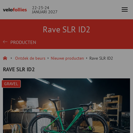
22-23-24
JANUARI 2027
Rave SLR ID2
PRODUCTEN
Ontdek de beurs
Nieuwe producten
Rave SLR ID2
RAVE SLR ID2
GRAVEL