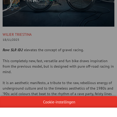
WILIER TRIESTINA
18/11/2025
Rave SLR ID2
elevates the concept of gravel racing.
This completely new, fast, versatile and fun bike draws inspiration
from the previous model, but is designed with pure off-road racing in
mind.
It is an aesthetic manifesto, a tribute to the raw, rebellious energy of
underground culture and to the timeless aesthetics of the 1980s and
’90s: acid colours that beat to the rhythm of a rave party, feisty lines
that conjure up a sense of pure speed, and a design that defies
Cookie-instellingen
convention.