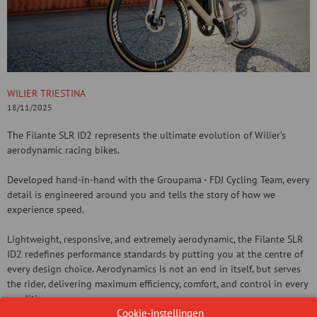
WILIER TRIESTINA
18/11/2025
The Filante SLR ID2 represents the ultimate evolution of Wilier’s
aerodynamic racing bikes.
Developed hand-in-hand with the Groupama - FDJ Cycling Team, every
detail is engineered around you and tells the story of how we
experience speed.
Lightweight, responsive, and extremely aerodynamic, the Filante SLR
ID2 redefines performance standards by putting you at the centre of
every design choice. Aerodynamics is not an end in itself, but serves
the rider, delivering maximum efficiency, comfort, and control in every
condition.
Cookie-instellingen