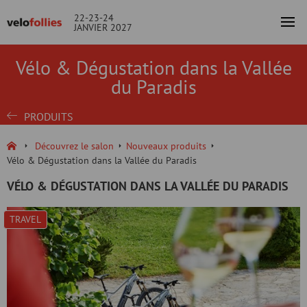
22-23-24
JANVIER 2027
Vélo & Dégustation dans la Vallée
du Paradis
PRODUITS
Découvrez le salon
Nouveaux produits
Vélo & Dégustation dans la Vallée du Paradis
VÉLO & DÉGUSTATION DANS LA VALLÉE DU PARADIS
TRAVEL