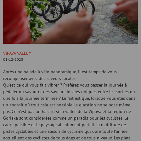
VIPAVA VALLEY
01-12-2025
Après une balade à vélo panoramique, il est temps de vous
récompenser avec des saveurs locales.
Qu’est-ce qui vous fait vibrer ? Préférez-vous passer la journée à
pédaler ou savourer des saveurs locales uniques entre les sorties ou
une fois la journée terminée ? Le fait est que, lorsque vous êtes dans
un endroit où tout cela est possible, la question ne se pose même
pas. Ce n’est pas un hasard si la vallée de la Vipava et la région de
Goriška sont considérées comme un paradis pour les cyclistes. Le
cadre paisible et le paysage absolument parfait, la multitude de
pistes cyclables et une saison de cyclisme qui dure toute l’année
accueillent des cyclistes de tous âges et de tous niveaux. Les plats