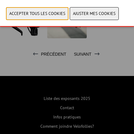
PRÉCÉDENT
SUIVANT
Liste des exposants 2025
Contact
Infos pratiques
Comment joindre Velofollies?