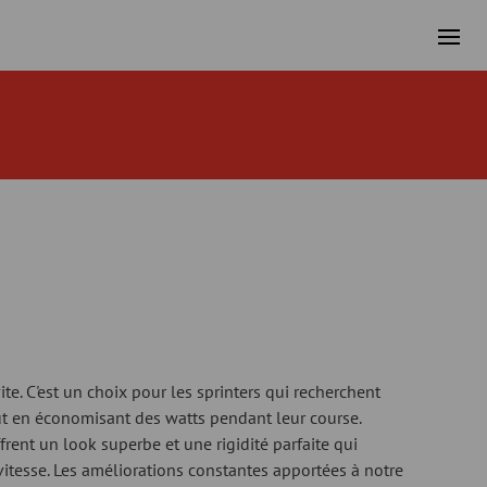
ite. C'est un choix pour les sprinters qui recherchent
ut en économisant des watts pendant leur course.
rent un look superbe et une rigidité parfaite qui
itesse. Les améliorations constantes apportées à notre