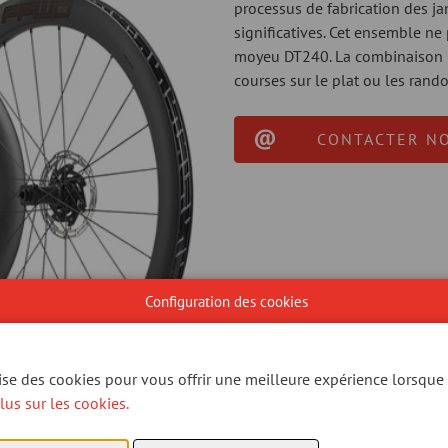
processus de fabrication des ja
significatives. Cet ensemble n
moyeu DT240. La combinaison pa
courses sur le plat ou les ran
CONTACTER N
Configuration des cookies
lise des cookies pour vous offrir une meilleure expérience lorsque 
lus sur les cookies.