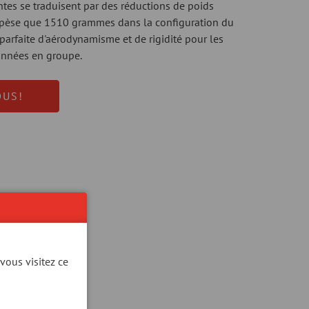
ntes se traduisent par des réductions de poids
e pèse que 1510 grammes dans la configuration du
rfaite d'aérodynamisme et de rigidité pour les
données en groupe.
OUS!
vous visitez ce