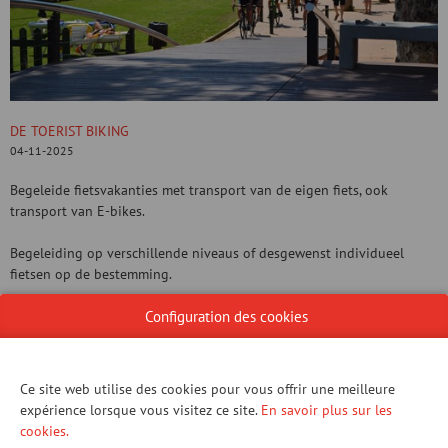
DE TOERIST BIKING
04-11-2025
Begeleide fietsvakanties met transport van de eigen fiets, ook
transport van E-bikes.
Begeleiding op verschillende niveaus of desgewenst individueel
fietsen op de bestemming.
Configuration des cookies
Gevarieerd aanbod in Spanje, Italië, Portugal, Kroatië, ...
CONTACTER NOUS!
Ce site web utilise des cookies pour vous offrir une meilleure
expérience lorsque vous visitez ce site.
En savoir plus sur les
cookies.