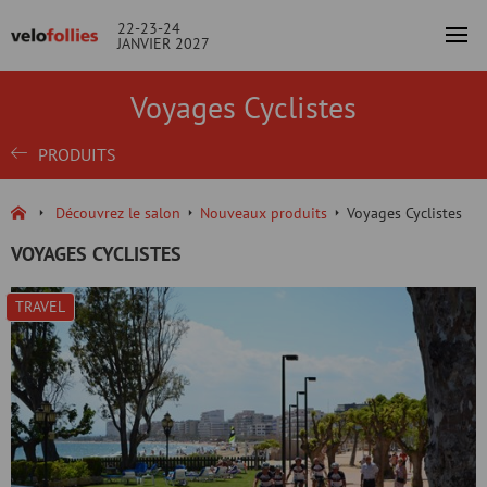
22-23-24
JANVIER 2027
Voyages Cyclistes
PRODUITS
Découvrez le salon
Nouveaux produits
Voyages Cyclistes
VOYAGES CYCLISTES
TRAVEL