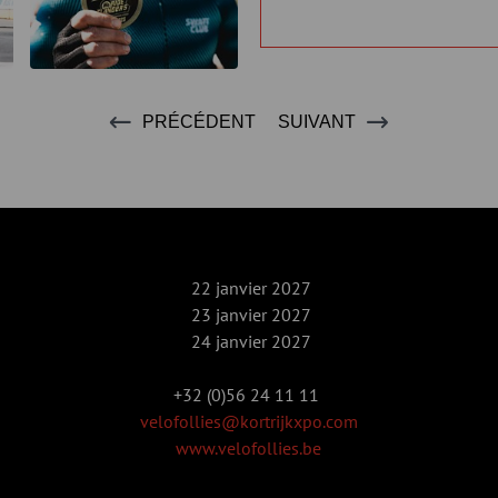
PRÉCÉDENT
SUIVANT
22 janvier 2027
23 janvier 2027
24 janvier 2027
+32 (0)56 24 11 11
velofollies@kortrijkxpo.com
www.velofollies.be