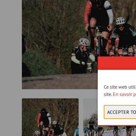
Ce site web uti
site.
En savoir p