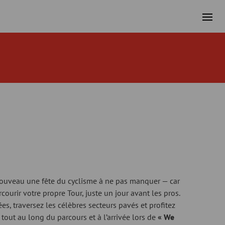
nouveau une fête du cyclisme à ne pas manquer — car
rcourir votre propre Tour, juste un jour avant les pros.
es, traversez les célèbres secteurs pavés et profitez
out au long du parcours et à l’arrivée lors de
« We