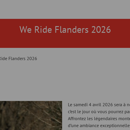
We Ride Flanders 2026
Ride Flanders 2026
Le samedi 4 avril 2026 sera à 
c’est le jour où vous pourrez pa
Affrontez les légendaires monté
d’une ambiance exceptionnelle t