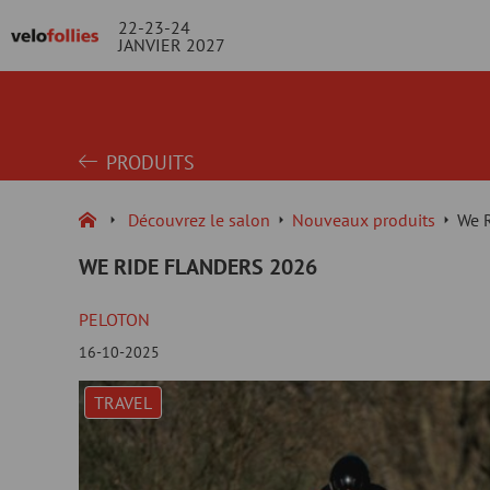
22-23-24
JANVIER 2027
PRODUITS
Découvrez le salon
Nouveaux produits
We 
WE RIDE FLANDERS 2026
PELOTON
16-10-2025
TRAVEL