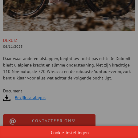
DERUIZ
06/11/2025
Daar waar anderen afstappen, begint uw tocht pas echt: De Dolomit
biedt u alpiene kracht en slimme ondersteuning. Met zijn krachtige
110 Nm-motor, de 720 Wh-accu en de robuuste Suntour-veringvork
bent u klaar voor alles wat achter de volgende bocht ligt.
Document
Bekijk catalogus
CONTACTEER ONS!
Cookie-instellingen