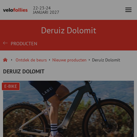
22-23-24
JANUARI 2027
Deruiz Dolomit
PRODUCTEN
Ontdek de beurs
Nieuwe producten
Deruiz Dolomit
DERUIZ DOLOMIT
E-BIKE