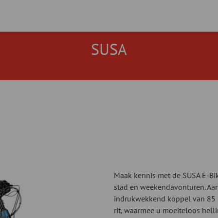
SUSA
Maak kennis met de SUSA E-Bik
stad en weekendavonturen. Aan
indrukwekkend koppel van 85 N
rit, waarmee u moeiteloos hell