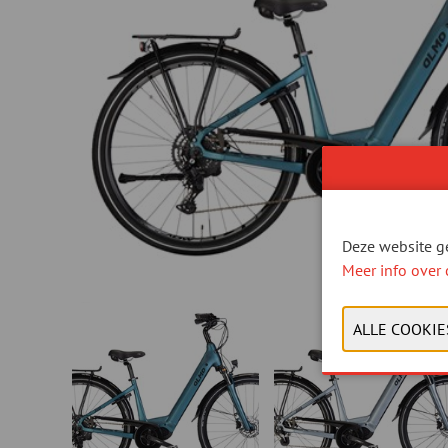
Deze website ge
Meer info over 