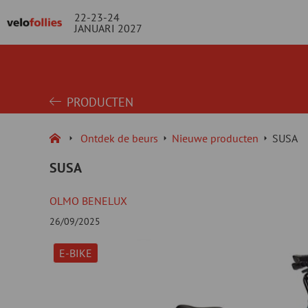
22-23-24
JANUARI 2027
PRODUCTEN
Ontdek de beurs
Nieuwe producten
SUSA
SUSA
OLMO BENELUX
26/09/2025
E-BIKE