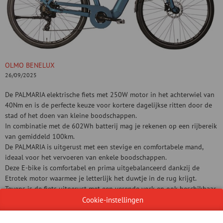
OLMO BENELUX
26/09/2025
De PALMARIA elektrische fiets met 250W motor in het achterwiel van
40Nm en is de perfecte keuze voor kortere dagelijkse ritten door de
stad of het doen van kleine boodschappen.
In combinatie met de 602Wh batterij mag je rekenen op een rijbereik
van gemiddeld 100km.
De PALMARIA is uitgerust met een stevige en comfortabele mand,
ideaal voor het vervoeren van enkele boodschappen.
Deze E-bike is comfortabel en prima uitgebalanceerd dankzij de
Etrotek motor waarmee je letterlijk het duwtje in de rug krijgt.
Tevens is de fiets uitgerust met een verende vork en ook beschikbaar
in 26"
Cookie-instellingen
Document