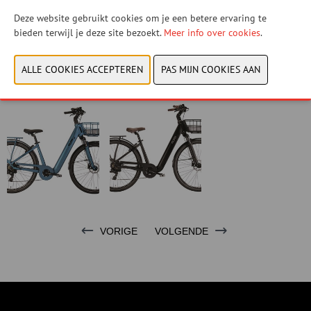
Bekijk catalogus
Deze website gebruikt cookies om je een betere ervaring te
bieden terwijl je deze site bezoekt.
Meer info over cookies
.
CONTACTEER ONS!
VORIGE
VOLGENDE