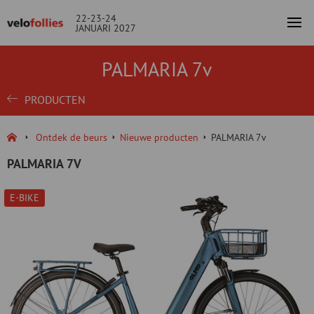
22-23-24
JANUARI 2027
PALMARIA 7v
PRODUCTEN
Ontdek de beurs
Nieuwe producten
PALMARIA 7v
PALMARIA 7V
E-BIKE