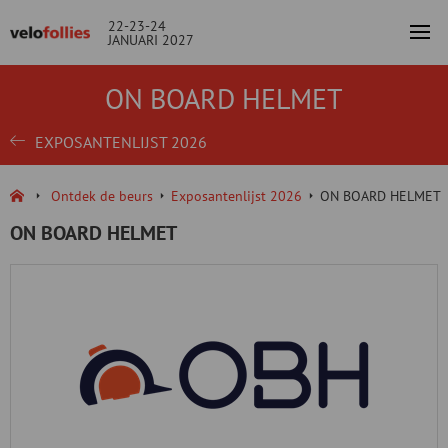
22-23-24
JANUARI 2027
ON BOARD HELMET
EXPOSANTENLIJST 2026
Ontdek de beurs
Exposantenlijst 2026
ON BOARD HELMET
ON BOARD HELMET