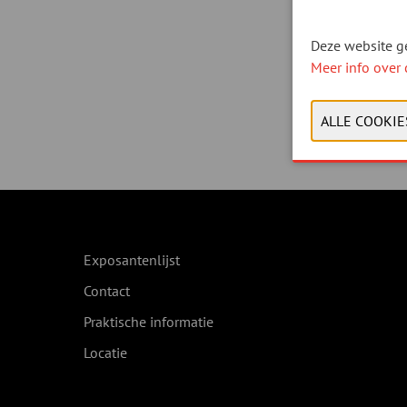
Deze website ge
Meer info over 
Exposantenlijst
Contact
Praktische informatie
Locatie