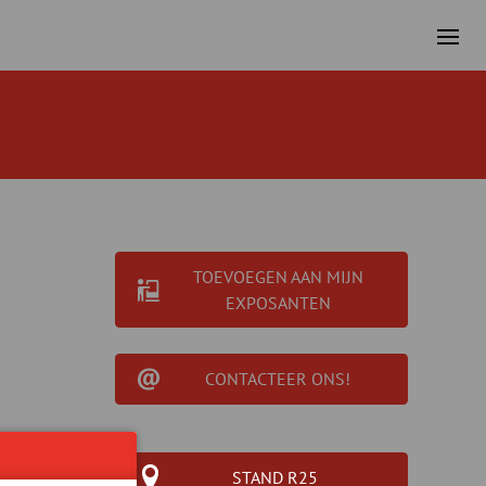
TOEVOEGEN AAN MIJN
EXPOSANTEN
CONTACTEER ONS!
STAND R25