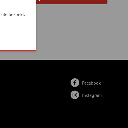
site bezoekt.
Facebook
Instagram