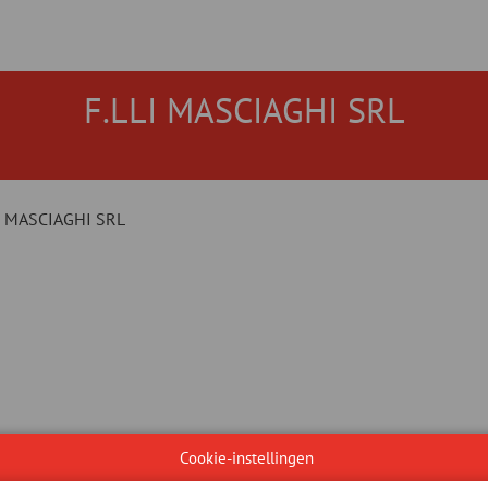
F.LLI MASCIAGHI SRL
I MASCIAGHI SRL
Cookie-instellingen