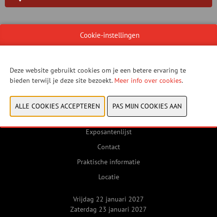
WEBSITE CATALOGUS
Cookie-instellingen
Deze website gebruikt cookies om je een betere ervaring te
VORIGE
VOLGENDE
bieden terwijl je deze site bezoekt.
Meer info over cookies
.
Exposantenlijst
Contact
Praktische informatie
Locatie
Vrijdag 22 januari 2027
Zaterdag 23 januari 2027