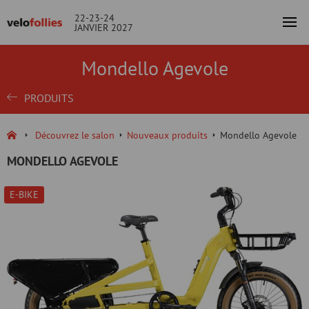
22-23-24
JANVIER 2027
Mondello Agevole
PRODUITS
Découvrez le salon
Nouveaux produits
Mondello Agevole
MONDELLO AGEVOLE
E-BIKE