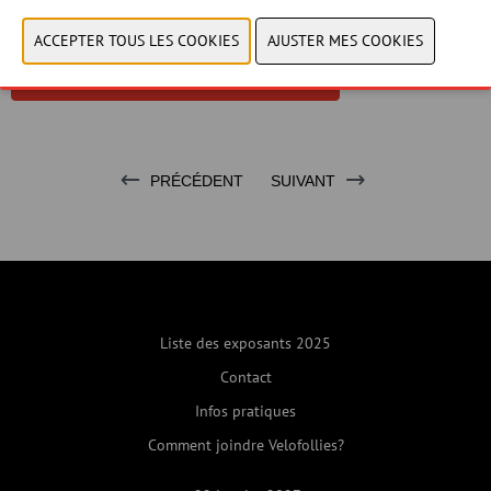
CONTACTER NOUS!
PRÉCÉDENT
SUIVANT
Liste des exposants 2025
Contact
Infos pratiques
Comment joindre Velofollies?