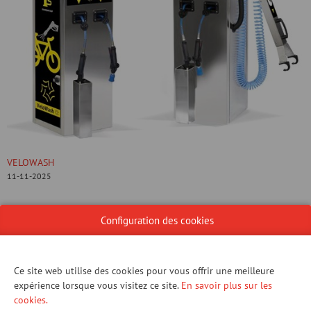
VELOWASH
11-11-2025
Tour compacte avec pistolet pour savonner, vaporiser et sécher les
Configuration des cookies
vélos, avec pompe intégrée pour gonfler les pneus. Convient
parfaitement pour être placée, par exemple, dans une salle de sport
ou sur une piste cyclable.​
Ce site web utilise des cookies pour vous offrir une meilleure
expérience lorsque vous visitez ce site.
En savoir plus sur les
cookies.