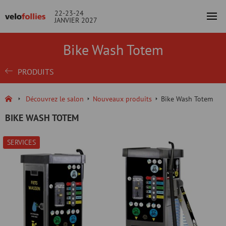
22-23-24
JANVIER 2027
Bike Wash Totem
PRODUITS
Découvrez le salon
Nouveaux produits
Bike Wash Totem
BIKE WASH TOTEM
SERVICES