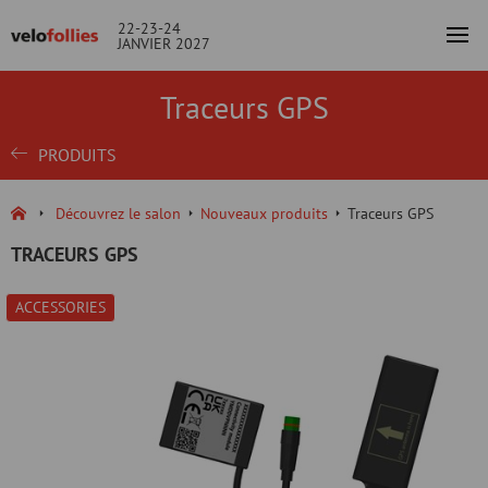
22-23-24
JANVIER 2027
Traceurs GPS
PRODUITS
Découvrez le salon
Nouveaux produits
Traceurs GPS
TRACEURS GPS
ACCESSORIES