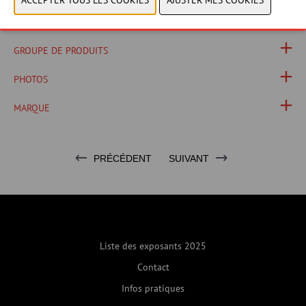
SITE WEB CATALOGUE
GROUPE DE PRODUITS
PHOTOS
MARQUE
PRÉCÉDENT
SUIVANT
Liste des exposants 2025
Contact
Infos pratiques