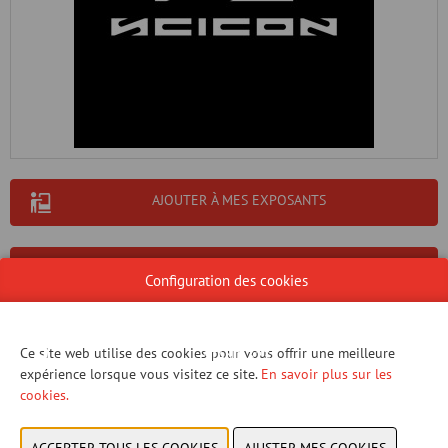
AJOUTER À MES EXPOSANTS
CONTACTER NOUS!
Configuration des cookies
Ce site web utilise des cookies pour vous offrir une meilleure
STAND 323
expérience lorsque vous visitez ce site.
En savoir plus sur les
cookies.