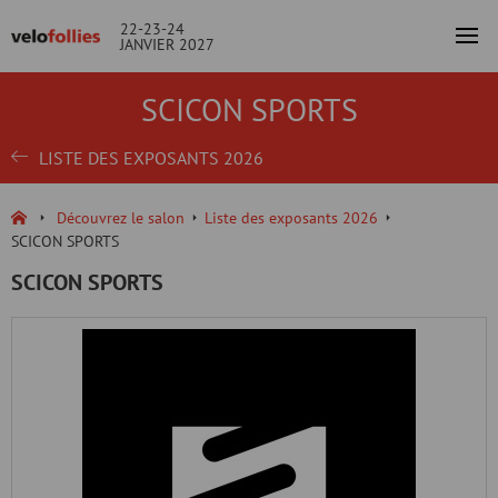
22-23-24
JANVIER 2027
SCICON SPORTS
LISTE DES EXPOSANTS 2026
Découvrez le salon
Liste des exposants 2026
SCICON SPORTS
SCICON SPORTS