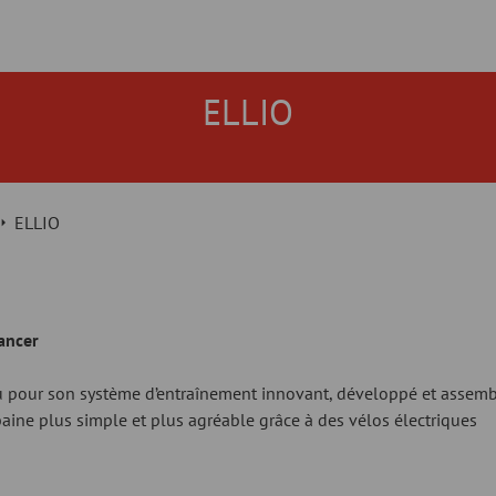
ELLIO
ELLIO
vancer
nu pour son système d’entraînement innovant, développé et assem
baine plus simple et plus agréable grâce à des vélos électriques