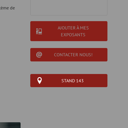
stème de
AJOUTER À MES
EXPOSANTS
CONTACTER NOUS!
STAND 143