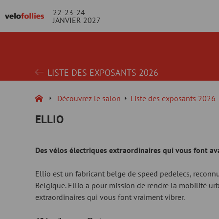
22-23-24
JANVIER 2027
LISTE DES EXPOSANTS 2026
Découvrez le salon
Liste des exposants 2026
ELLIO
Des vélos électriques extraordinaires qui vous font a
Ellio est un fabricant belge de speed pedelecs, recon
Belgique. Ellio a pour mission de rendre la mobilité ur
extraordinaires qui vous font vraiment vibrer.