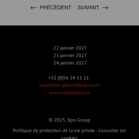
PRÉCÉDENT
SUIVANT
22 janvier 2027
23 janvier 2027
24 janvier 2027
+32 (0)56 24 11 11
velofollies@kortrijkxpo.com
www.velofollies.be
© 2025, Xpo Group
Politique de protection de la vie privée
-
Consulter les
cookies