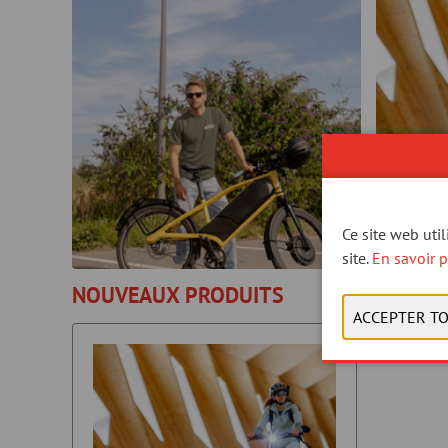
Ce site web uti
site.
En savoir p
NOUVEAUX PRODUITS