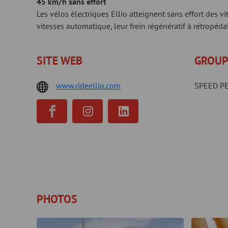
45 km/h sans effort
Les vélos électriques Ellio atteignent sans effort des 
vitesses automatique, leur frein régénératif à rétropéd
SITE WEB
GROUP
www.rideellio.com
SPEED P
PHOTOS