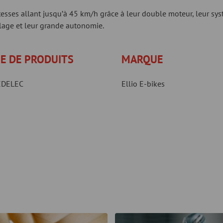
vitesses allant jusqu’à 45 km/h grâce à leur double moteur, leur sy
alage et leur grande autonomie.
E DE PRODUITS
MARQUE
EDELEC
Ellio E-bikes