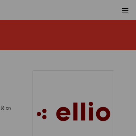
blé en