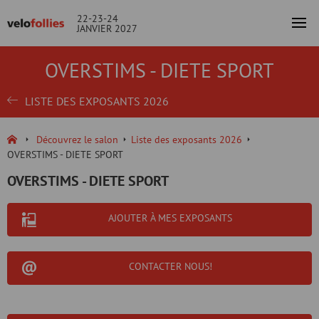
22-23-24
JANVIER 2027
OVERSTIMS - DIETE SPORT
LISTE DES EXPOSANTS 2026
Découvrez le salon
Liste des exposants 2026
OVERSTIMS - DIETE SPORT
OVERSTIMS - DIETE SPORT
AJOUTER À MES EXPOSANTS
CONTACTER NOUS!