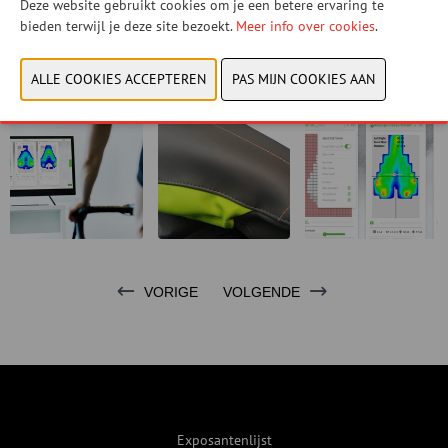
Deze website gebruikt cookies om je een betere ervaring te
bieden terwijl je deze site bezoekt.
Meer info over cookies
.
CONTACTEER ONS!
VORIGE
VOLGENDE
Exposantenlijst