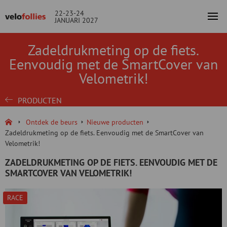
22-23-24
JANUARI 2027
Zadeldrukmeting op de fiets.
Eenvoudig met de SmartCover van
Velometrik!
PRODUCTEN
Ontdek de beurs
Nieuwe producten
Zadeldrukmeting op de fiets. Eenvoudig met de SmartCover van
Velometrik!
ZADELDRUKMETING OP DE FIETS. EENVOUDIG MET DE
SMARTCOVER VAN VELOMETRIK!
RACE