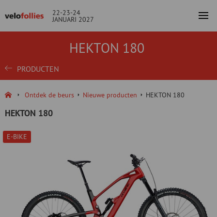
22-23-24
JANUARI 2027
HEKTON 180
PRODUCTEN
Ontdek de beurs
Nieuwe producten
HEKTON 180
HEKTON 180
E-BIKE