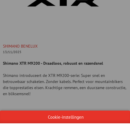
SHIMANO BENELUX
13/11/2025
Shimano XTR M9200 - Draadloos, robuust en razendsnel
Shimano introduceert de XTR M9200-serie: Super snel en
betrouwbaar schakelen. Zonder kabels. Perfect voor mountainbikers
die topprestaties eisen. Krachtige remmen, een duurzame constructie,
en bliksemsnel!
Robuuste drivetrain
Cookie-instellingen
Krachtige remmen
Ergonomisch ontwerp