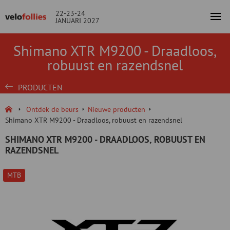
22-23-24
JANUARI 2027
Shimano XTR M9200 - Draadloos,
robuust en razendsnel
PRODUCTEN
Ontdek de beurs
Nieuwe producten
Shimano XTR M9200 - Draadloos, robuust en razendsnel
SHIMANO XTR M9200 - DRAADLOOS, ROBUUST EN
RAZENDSNEL
MTB