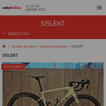
22-23-24
JANUARI 2027
SISLENT
PRODUCTEN
Ontdek de beurs
Nieuwe producten
SISLENT
SISLENT
ACCESSORIES