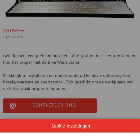
VELOWASH
11/11/2025
Geef fietsers een plek om hun fiets af te spuiten met een tuinslang en
hou het proper met de Bike Wash Stand.
Makkelijk te installeren en onderhouden. De ideale oplossing voor
hotels, toerisme en sportcentra. Ook geschikt om de werkplaats van
de fietsenzaak proper te houden.
CONTACTEER ONS!
Cookie-instellingen