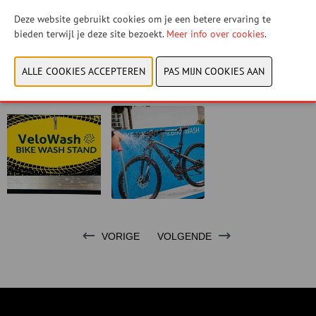
U hebt geen toestemming gegeven om deze content
Deze website gebruikt cookies om je een betere ervaring te
te zien. Pas uw cookie-instellingen aan om deze
bieden terwijl je deze site bezoekt.
Meer info over cookies
.
content te zien.
Cookies bekijken
VORIGE
VOLGENDE