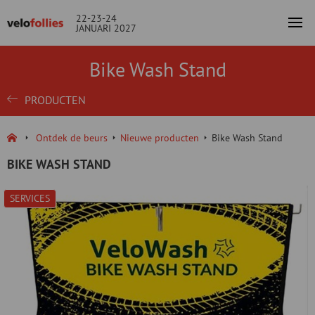
22-23-24
JANUARI 2027
Bike Wash Stand
PRODUCTEN
Ontdek de beurs
Nieuwe producten
Bike Wash Stand
BIKE WASH STAND
SERVICES