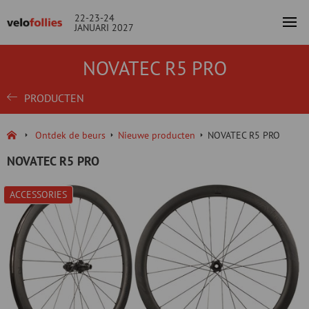
22-23-24
JANUARI 2027
NOVATEC R5 PRO
PRODUCTEN
Ontdek de beurs
Nieuwe producten
NOVATEC R5 PRO
NOVATEC R5 PRO
ACCESSORIES