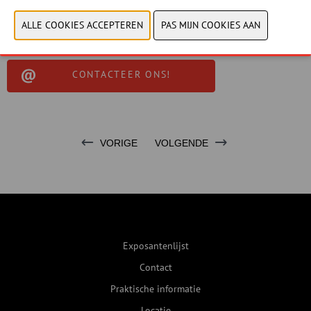
CONTACTEER ONS!
VORIGE
VOLGENDE
Exposantenlijst
Contact
Praktische informatie
Locatie