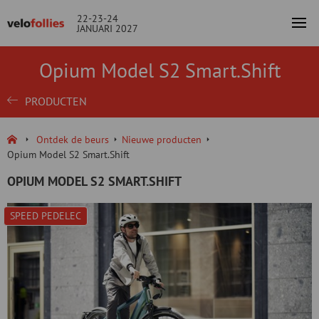
22-23-24
JANUARI 2027
Opium Model S2 Smart.Shift
PRODUCTEN
Ontdek de beurs
Nieuwe producten
Opium Model S2 Smart.Shift
OPIUM MODEL S2 SMART.SHIFT
SPEED PEDELEC