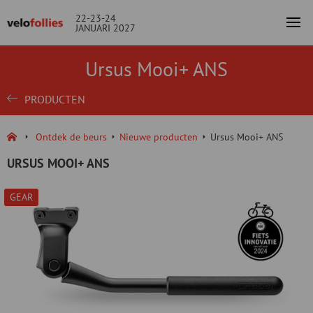
22-23-24
JANUARI 2027
Ursus Mooi+ ANS
PRODUCTEN
Ontdek de beurs
Nieuwe producten
Ursus Mooi+ ANS
URSUS MOOI+ ANS
GEAR