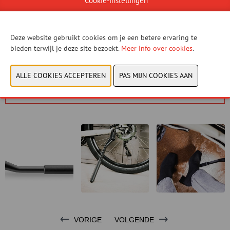
Cookie-instellingen
Deze website gebruikt cookies om je een betere ervaring te
bieden terwijl je deze site bezoekt.
Meer info over cookies
.
U hebt geen toestemming gegeven om deze content
te zien. Pas uw cookie-instellingen aan om deze
content te zien.
Cookies bekijken
VORIGE
VOLGENDE