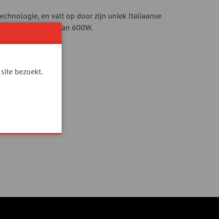
echnologie, en valt op door zijn uniek Italiaanse
en piekvermogen van 600W.
site bezoekt.
ONS!