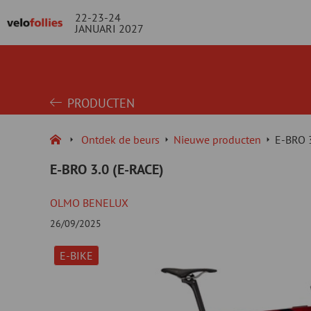
22-23-24
JANUARI 2027
PRODUCTEN
Ontdek de beurs
Nieuwe producten
E-BRO 3
E-BRO 3.0 (E-RACE)
OLMO BENELUX
26/09/2025
E-BIKE