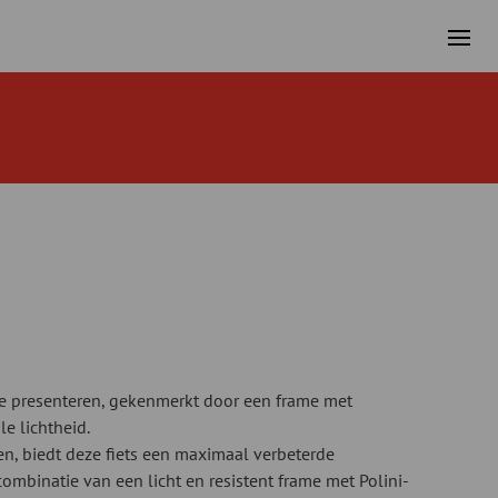
te presenteren, gekenmerkt door een frame met
 lichtheid.
n, biedt deze fiets een maximaal verbeterde
 combinatie van een licht en resistent frame met Polini-