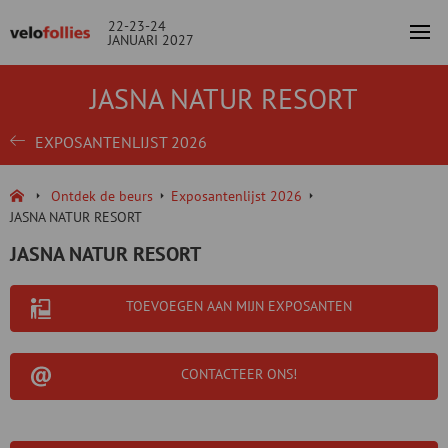
22-23-24
JANUARI 2027
JASNA NATUR RESORT
EXPOSANTENLIJST 2026
Ontdek de beurs
Exposantenlijst 2026
JASNA NATUR RESORT
JASNA NATUR RESORT
TOEVOEGEN AAN MIJN EXPOSANTEN
CONTACTEER ONS!