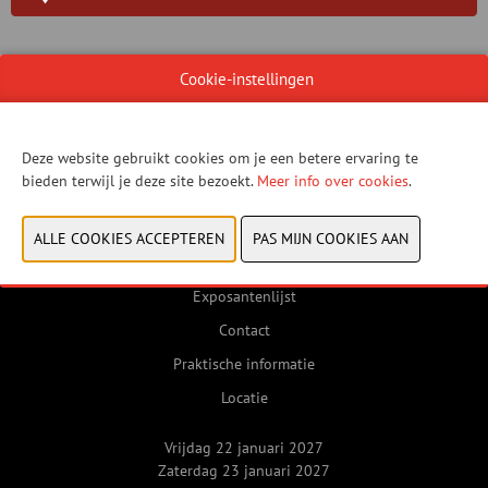
WEBSITE CATALOGUS
Cookie-instellingen
Deze website gebruikt cookies om je een betere ervaring te
VORIGE
VOLGENDE
bieden terwijl je deze site bezoekt.
Meer info over cookies
.
Exposantenlijst
Contact
Praktische informatie
Locatie
Vrijdag 22 januari 2027
Zaterdag 23 januari 2027