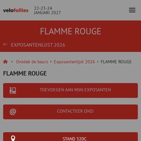
22-23-24
JANUARI 2027
FLAMME ROUGE
EXPOSANTENLIJST 2026
Ontdek de beurs
Exposantenlijst 2026
FLAMME ROUGE
FLAMME ROUGE
TOEVOEGEN AAN MIJN EXPOSANTEN
CONTACTEER ONS!
STAND 320C