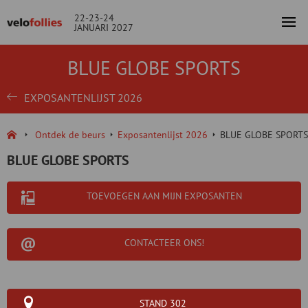
22-23-24
JANUARI 2027
BLUE GLOBE SPORTS
EXPOSANTENLIJST 2026
Ontdek de beurs
Exposantenlijst 2026
BLUE GLOBE SPORTS
BLUE GLOBE SPORTS
TOEVOEGEN AAN MIJN EXPOSANTEN
CONTACTEER ONS!
STAND 302