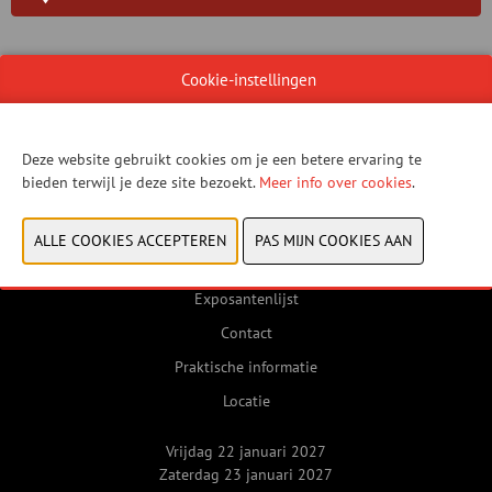
WEBSITE CATALOGUS
Cookie-instellingen
Deze website gebruikt cookies om je een betere ervaring te
VORIGE
VOLGENDE
bieden terwijl je deze site bezoekt.
Meer info over cookies
.
Exposantenlijst
Contact
Praktische informatie
Locatie
Vrijdag 22 januari 2027
Zaterdag 23 januari 2027