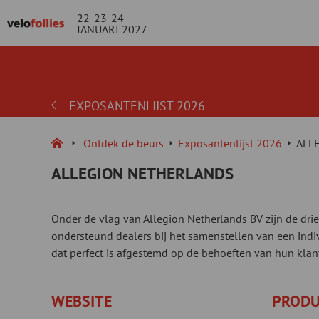
22-23-24
JANUARI 2027
EXPOSANTENLIJST 2026
Ontdek de beurs
Exposantenlijst 2026
ALL
ALLEGION NETHERLANDS
Onder de vlag van Allegion Netherlands BV zijn de dri
ondersteund dealers bij het samenstellen van een indivi
dat perfect is afgestemd op de behoeften van hun klan
WEBSITE
PRODU