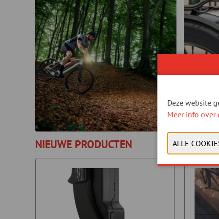
Deze website ge
Meer info over 
NIEUWE PRODUCTEN