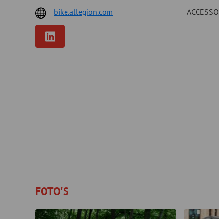
bike.allegion.com
ACCESSO
FOTO'S