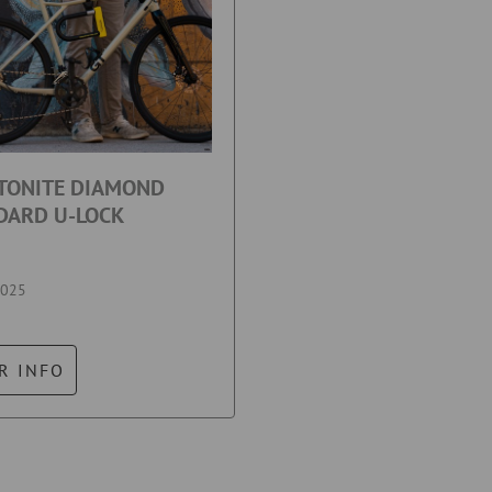
TONITE DIAMOND
DARD U-LOCK
2025
R INFO