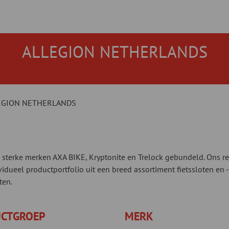
ALLEGION NETHERLANDS
EGION NETHERLANDS
e sterke merken AXA BIKE, Kryptonite en Trelock gebundeld. Ons r
dueel productportfolio uit een breed assortiment fietssloten en -
ten.
CTGROEP
MERK