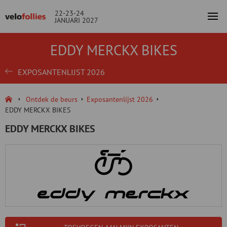
22-23-24
JANUARI 2027
EDDY MERCKX BIKES
EXPOSANTENLIJST 2026
Ontdek de beurs
Exposantenlijst 2026
EDDY MERCKX BIKES
EDDY MERCKX BIKES