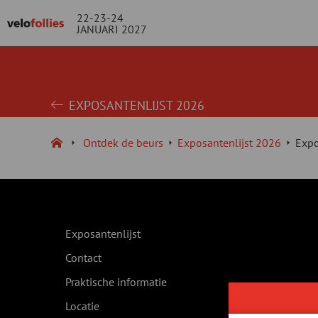
22-23-24
JANUARI 2027
EXPOSANTENLIJST 2026
Ontdek de beurs
Exposantenlijst 2026
Expo
Exposantenlijst
Contact
Praktische informatie
Locatie