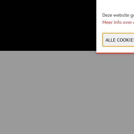
Deze website ge
Meer info over 