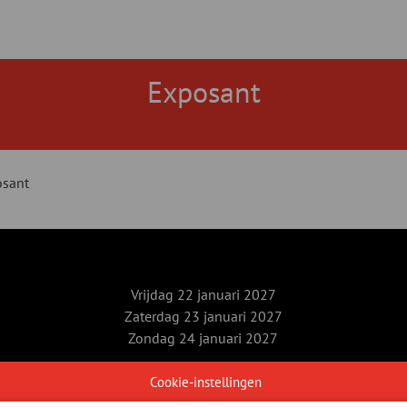
Exposant
sant
Vrijdag 22 januari 2027
Zaterdag 23 januari 2027
Zondag 24 januari 2027
Xpo Group
Cookie-instellingen
velofollies@kortrijkxpo.com