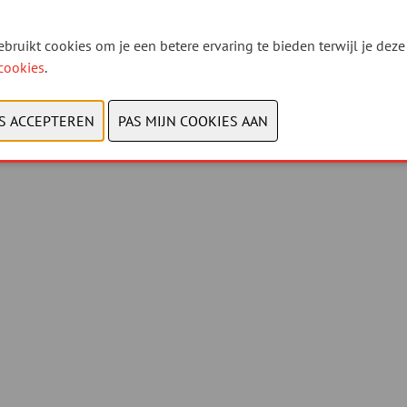
bruikt cookies om je een betere ervaring te bieden terwijl je deze 
cookies
.
© 2026, Xpo Group
Privacy policy
-
Cookies bekijken