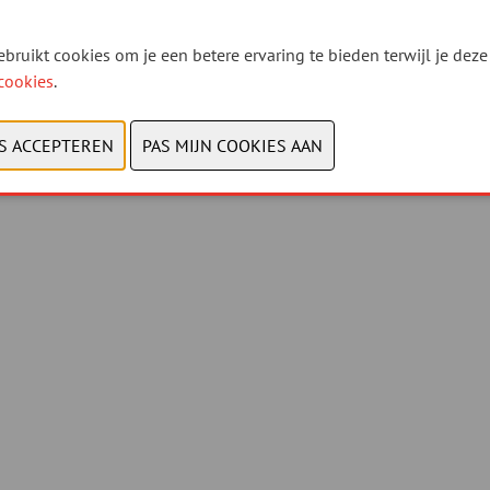
bruikt cookies om je een betere ervaring te bieden terwijl je deze 
cookies
.
© 2026, Xpo Group
Privacy policy
-
Cookies bekijken