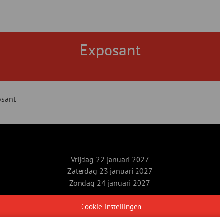
Exposant
sant
Vrijdag 22 januari 2027
Zaterdag 23 januari 2027
Zondag 24 januari 2027
Xpo Group
Cookie-instellingen
velofollies@kortrijkxpo.com