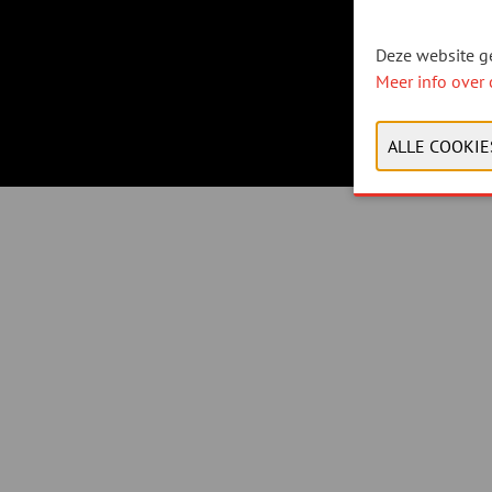
Deze website ge
Meer info over 