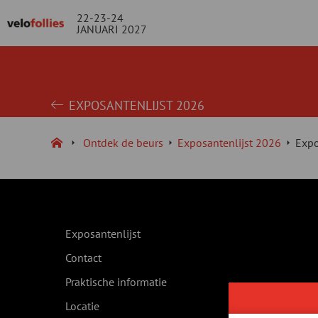
22-23-24
JANUARI 2027
EXPOSANTENLIJST 2026
Ontdek de beurs
Exposantenlijst 2026
Expo
Exposantenlijst
Contact
Praktische informatie
Locatie