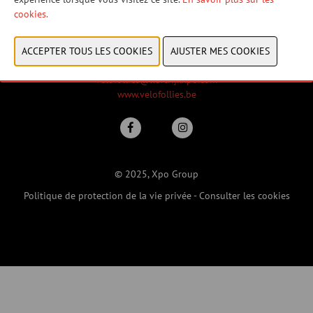
22 janvier 2027
cookies.
23 janvier 2027
24 janvier 2027
+32 (0)56 24 11 11
velofollies@kortrijkxpo.com
www.velofollies.be
© 2025, Xpo Group
Politique de protection de la vie privée
-
Consulter les cookies