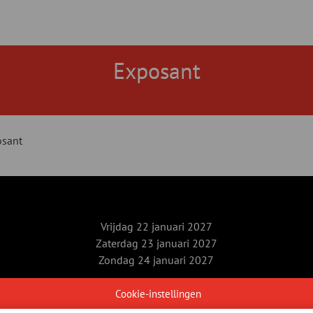
Exposant
sant
Vrijdag 22 januari 2027
Zaterdag 23 januari 2027
Zondag 24 januari 2027
Xpo Group
Cookie-instellingen
velofollies@kortrijkxpo.com