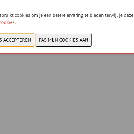
bruikt cookies om je een betere ervaring te bieden terwijl je deze 
cookies
.
© 2026, Xpo Group
Privacy policy
-
Cookies bekijken