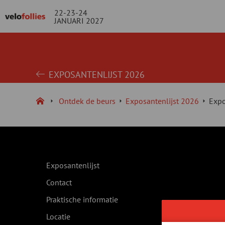
22-23-24
JANUARI 2027
EXPOSANTENLIJST 2026
Ontdek de beurs
Exposantenlijst 2026
Expo
Exposantenlijst
Contact
Praktische informatie
Locatie