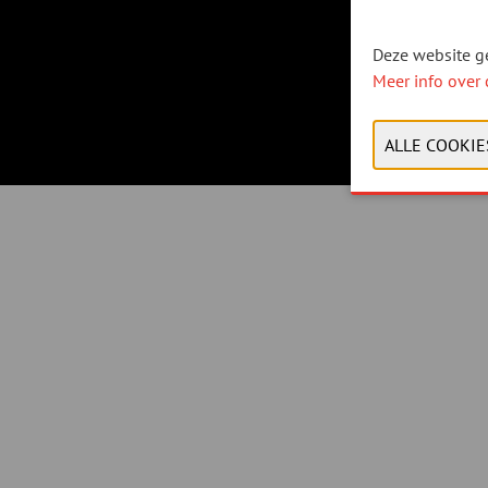
Deze website ge
Meer info over 