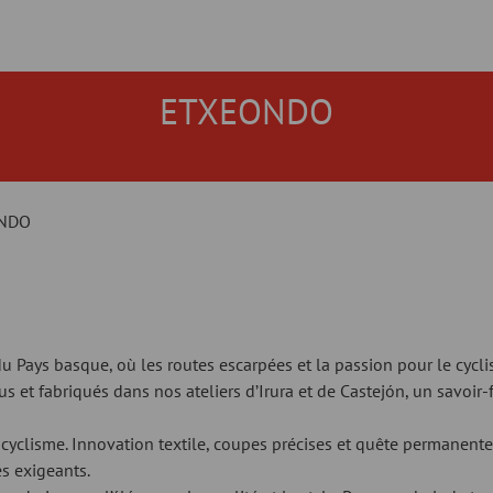
ETXEONDO
NDO
u Pays basque, où les routes escarpées et la passion pour le cycl
 et fabriqués dans nos ateliers d’Irura et de Castejón, un savoir-f
cyclisme. Innovation textile, coupes précises et quête permanente 
s exigeants.