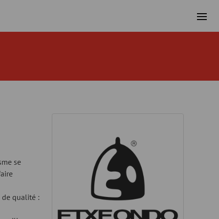
isme se
aire
de qualité :