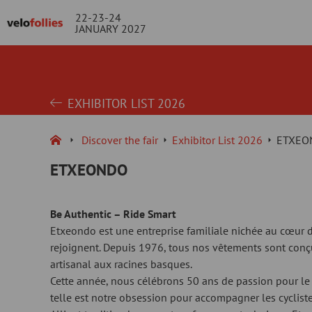
22-23-24
JANUARY 2027
EXHIBITOR LIST 2026
Discover the fair
Exhibitor List 2026
ETXEO
ETXEONDO
Be Authentic – Ride Smart
Etxeondo est une entreprise familiale nichée au cœur d
rejoignent. Depuis 1976, tous nos vêtements sont conçus
artisanal aux racines basques.
Cette année, nous célébrons 50 ans de passion pour le 
telle est notre obsession pour accompagner les cycliste